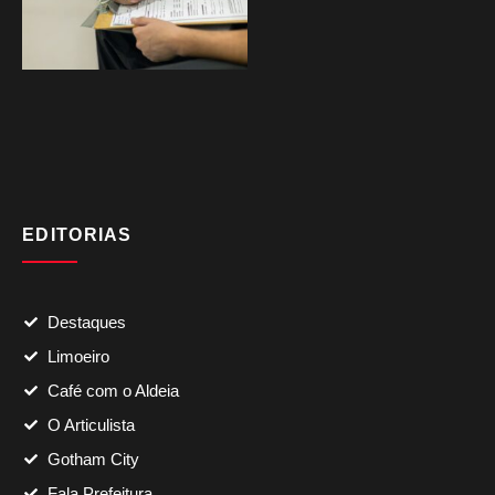
EDITORIAS
Destaques
Limoeiro
Café com o Aldeia
O Articulista
Gotham City
Fala Prefeitura