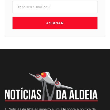
ASSINAR
O Notícias da Aldeia/Limoeiro é um site sobre a política de