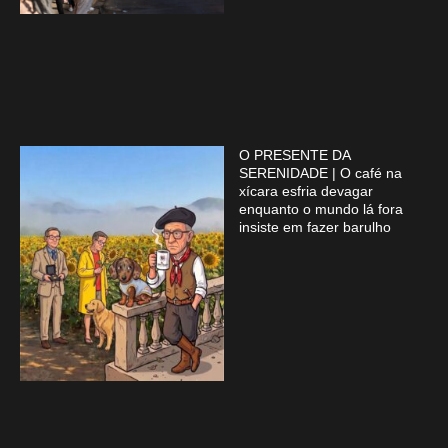
O PRESENTE DA
SERENIDADE | O café na
xícara esfria devagar
enquanto o mundo lá fora
insiste em fazer barulho