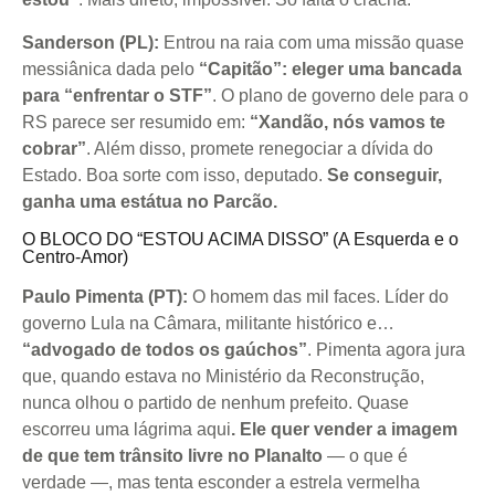
Sanderson (PL):
Entrou na raia com uma missão quase
messiânica dada pelo
“Capitão”: eleger uma bancada
para “enfrentar o STF”
. O plano de governo dele para o
RS parece ser resumido em:
“Xandão, nós vamos te
cobrar”
. Além disso, promete renegociar a dívida do
Estado. Boa sorte com isso, deputado.
Se conseguir,
ganha uma estátua no Parcão.
O BLOCO DO “ESTOU ACIMA DISSO” (A Esquerda e o
Centro-Amor)
Paulo Pimenta (PT):
O homem das mil faces. Líder do
governo Lula na Câmara, militante histórico e…
“advogado de todos os gaúchos”
. Pimenta agora jura
que, quando estava no Ministério da Reconstrução,
nunca olhou o partido de nenhum prefeito. Quase
escorreu uma lágrima aqui
. Ele quer vender a imagem
de que tem trânsito livre no Planalto
— o que é
verdade —, mas tenta esconder a estrela vermelha