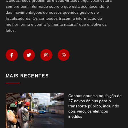
Canoas, seus problemas e suas virtudes. Aqui você estará
sempre bem informado sobre o que está acontecendo, e
das movimentações de nossos queridos gestores e
fiscalizadores. Os conteúdos trazem a informação da
melhor forma e com a “pimenta natural” que envolve os
fatos.
MAIS RECENTES
Canoas anuncia aquisição de
27 novos ônibus para o
transporte público, incluindo
dois veículos elétricos
inéditos