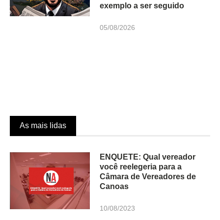
exemplo a ser seguido
05/08/2026
As mais lidas
ENQUETE: Qual vereador
você reelegeria para a
Câmara de Vereadores de
Canoas
10/08/2023