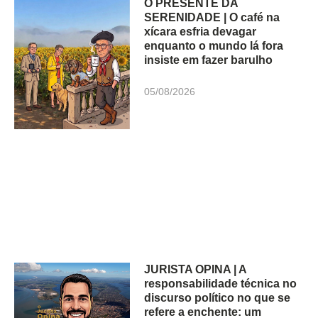
O PRESENTE DA
SERENIDADE | O café na
xícara esfria devagar
enquanto o mundo lá fora
insiste em fazer barulho
05/08/2026
JURISTA OPINA | A
responsabilidade técnica no
discurso político no que se
refere a enchente: um