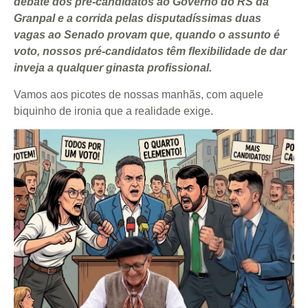
debate dos pré-candidatos ao Governo do RS da
Granpal e a corrida pelas disputadíssimas duas
vagas ao Senado provam que, quando o assunto é
voto, nossos pré-candidatos têm flexibilidade de dar
inveja a qualquer ginasta profissional.
Vamos aos picotes de nossas manhãs, com aquele
biquinho de ironia que a realidade exige.