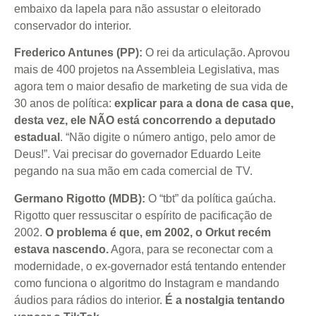
embaixo da lapela para não assustar o eleitorado
conservador do interior.
Frederico Antunes (PP):
O rei da articulação. Aprovou
mais de 400 projetos na Assembleia Legislativa, mas
agora tem o maior desafio de marketing de sua vida de
30 anos de política:
explicar para a dona de casa que,
desta vez, ele NÃO está concorrendo a deputado
estadual
. “Não digite o número antigo, pelo amor de
Deus!”. Vai precisar do governador Eduardo Leite
pegando na sua mão em cada comercial de TV.
Germano Rigotto (MDB):
O “tbt” da política gaúcha.
Rigotto quer ressuscitar o espírito de pacificação de
2002.
O problema é que, em 2002, o Orkut recém
estava nascendo.
Agora, para se reconectar com a
modernidade, o ex-governador está tentando entender
como funciona o algoritmo do Instagram e mandando
áudios para rádios do interior.
É a nostalgia tentando