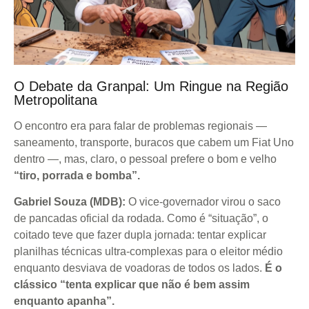
O Debate da Granpal: Um Ringue na Região
Metropolitana
O encontro era para falar de problemas regionais —
saneamento, transporte, buracos que cabem um Fiat Uno
dentro —, mas, claro, o pessoal prefere o bom e velho
“tiro, porrada e bomba”.
Gabriel Souza (MDB):
O vice-governador virou o saco
de pancadas oficial da rodada. Como é “situação”, o
coitado teve que fazer dupla jornada: tentar explicar
planilhas técnicas ultra-complexas para o eleitor médio
enquanto desviava de voadoras de todos os lados.
É o
clássico “tenta explicar que não é bem assim
enquanto apanha”.