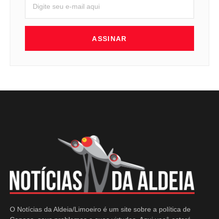
ASSINAR
O Notícias da Aldeia/Limoeiro é um site sobre a política de