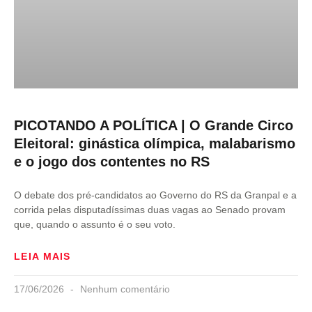
PICOTANDO A POLÍTICA | O Grande Circo
Eleitoral: ginástica olímpica, malabarismo
e o jogo dos contentes no RS
O debate dos pré-candidatos ao Governo do RS da Granpal e a
corrida pelas disputadíssimas duas vagas ao Senado provam
que, quando o assunto é o seu voto.
LEIA MAIS
17/06/2026
Nenhum comentário