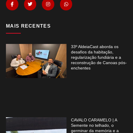
MAIS RECENTES
33º AldeiaCast aborda os
desafios da habitação,
regularização fundiária e a
reconstrução de Canoas pós-
enchentes
CAVALO CARAMELO | A
Semente no telhado, o
germinar da memória e a