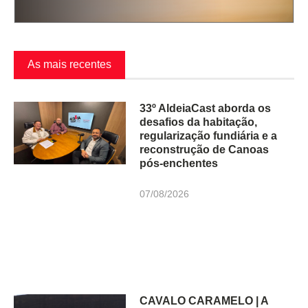
As mais recentes
33º AldeiaCast aborda os
desafios da habitação,
regularização fundiária e a
reconstrução de Canoas
pós-enchentes
07/08/2026
CAVALO CARAMELO | A