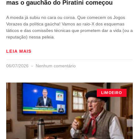
mas o gauchão do Piratini começou
A moeda já subiu no cara ou coroa. Que comecem os Jogos
Vorazes da política gaúcha! Vamos ao raio-X dos esquemas
táticos e das comissões técnicas que prometem dar a vida (ou a
reputação) nessa peleia.
LEIA MAIS
06/07/2026
Nenhum comentário
LIMOEIRO