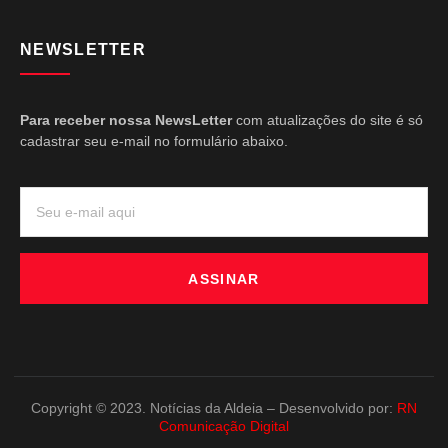
NEWSLETTER
Para receber nossa NewsLetter
com atualizações do site é só
cadastrar seu e-mail no formulário abaixo.
ASSINAR
Copyright © 2023. Notícias da Aldeia – Desenvolvido por:
RN
Comunicação Digital