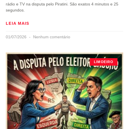
rádio e TV na disputa pelo Piratini. São exatos 4 minutos e 25
segundos.
LEIA MAIS
01/07/2026
Nenhum comentário
LIMOEIRO