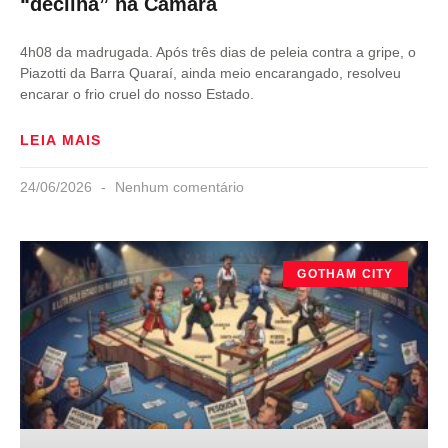
“declina” na Câmara
4h08 da madrugada. Após três dias de peleia contra a gripe, o
Piazotti da Barra Quaraí, ainda meio encarangado, resolveu
encarar o frio cruel do nosso Estado.
LEIA MAIS
24/06/2026
Nenhum comentário
GOTHAM CITY