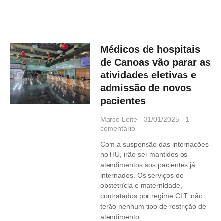
Médicos de hospitais
de Canoas vão parar as
atividades eletivas e
admissão de novos
pacientes
Marco Leite
31/01/2025
1
comentário
Com a suspensão das internações
no HU, irão ser mantidos os
atendimentos aos pacientes já
internados. Os serviços de
obstetrícia e maternidade,
contratados por regime CLT, não
terão nenhum tipo de restrição de
atendimento.