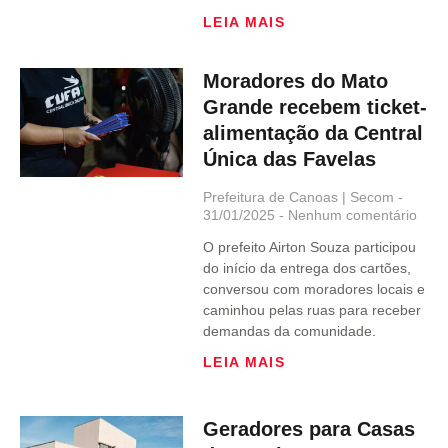
LEIA MAIS
Moradores do Mato
Grande recebem ticket-
alimentação da Central
Única das Favelas
Prefeitura de Canoas | Secom
31/01/2025
Nenhum comentário
O prefeito Airton Souza participou
do início da entrega dos cartões,
conversou com moradores locais e
caminhou pelas ruas para receber
demandas da comunidade.
LEIA MAIS
Geradores para Casas