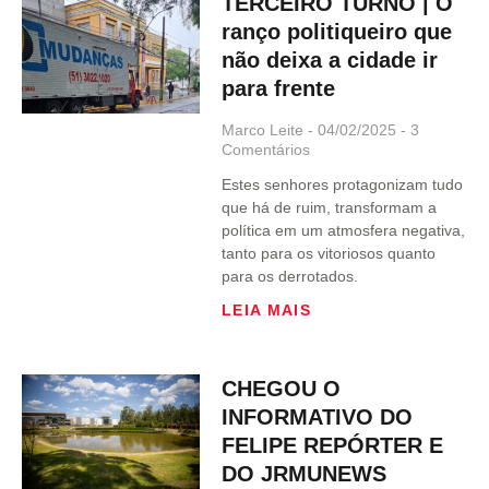
TERCEIRO TURNO | O
ranço politiqueiro que
não deixa a cidade ir
para frente
Marco Leite
04/02/2025
3
Comentários
Estes senhores protagonizam tudo
que há de ruim, transformam a
política em um atmosfera negativa,
tanto para os vitoriosos quanto
para os derrotados.
LEIA MAIS
CHEGOU O
INFORMATIVO DO
FELIPE REPÓRTER E
DO JRMUNEWS