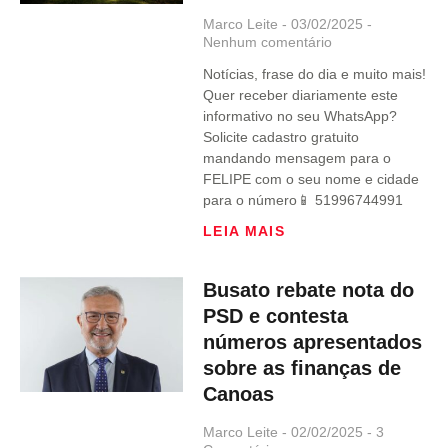
Marco Leite
03/02/2025
Nenhum comentário
Notícias, frase do dia e muito mais!
Quer receber diariamente este
informativo no seu WhatsApp?
Solicite cadastro gratuito
mandando mensagem para o
FELIPE com o seu nome e cidade
para o número📱 51996744991
LEIA MAIS
Busato rebate nota do
PSD e contesta
números apresentados
sobre as finanças de
Canoas
Marco Leite
02/02/2025
3