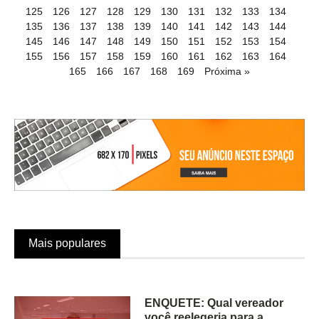
125
126
127
128
129
130
131
132
133
134
135
136
137
138
139
140
141
142
143
144
145
146
147
148
149
150
151
152
153
154
155
156
157
158
159
160
161
162
163
164
165
166
167
168
169
Próxima »
Mais populares
ENQUETE: Qual vereador
você reelegeria para a