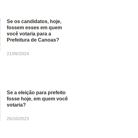
Se os candidatos, hoje,
fossem esses em quem
você votaria para a
Prefeitura de Canoas?
21/06/2024
Se a eleição para prefeito
fosse hoje, em quem você
votaria?
25/10/2023