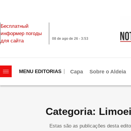
Бесплатный
информер погоды
08 de ago de 26 - 3:53
для сайта
|||||||||||||||||||
Capa
Sobre o Aldeia
MENU EDITORIAS
Categoria: Limoe
Estas são as publicações desta edito