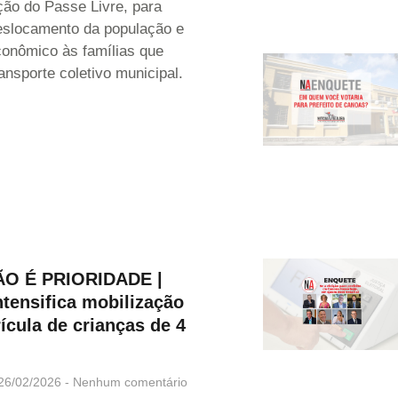
ção do Passe Livre, para
deslocamento da população e
conômico às famílias que
ransporte coletivo municipal.
O É PRIORIDADE |
tensifica mobilização
ícula de crianças de 4
26/02/2026
Nenhum comentário