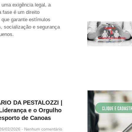
 uma exigência legal, a
 fase é um direito
 que garante estímulos
, socialização e segurança
uenos.
RIO DA PESTALOZZI |
 Liderança e o Orgulho
esporto de Canoas
26/02/2026
Nenhum comentário