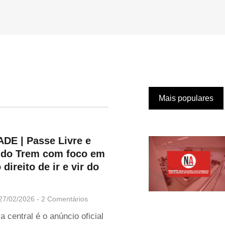
Mais populares
DE | Passe Livre e
 do Trem com foco em
 direito de ir e vir do
27/02/2026
2 Comentários
a central é o anúncio oficial