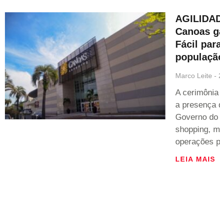
AGILIDAD
Canoas g
Fácil para
populaçã
Marco Leite
A cerimônia
a presença 
Governo do 
shopping, ma
operações p
LEIA MAIS