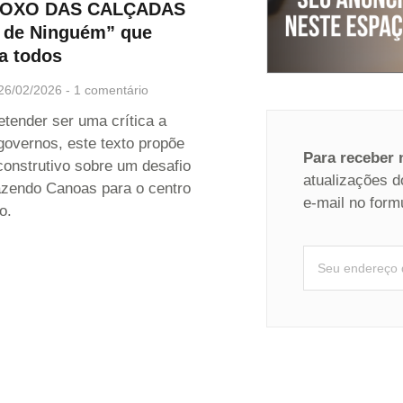
OXO DAS CALÇADAS
a de Ninguém” que
a todos
26/02/2026
1 comentário
etender ser uma crítica a
governos, este texto propõe
Para receber
construtivo sobre um desafio
atualizações d
razendo Canoas para o centro
e-mail no form
o.