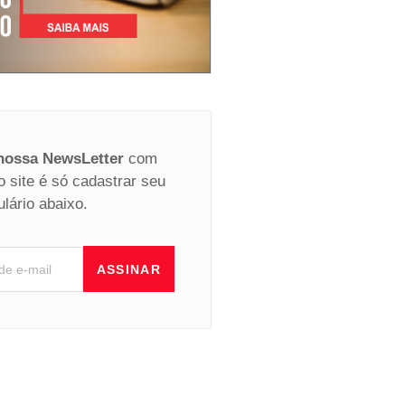
 nossa NewsLetter
com
o site é só cadastrar seu
ulário abaixo.
ASSINAR