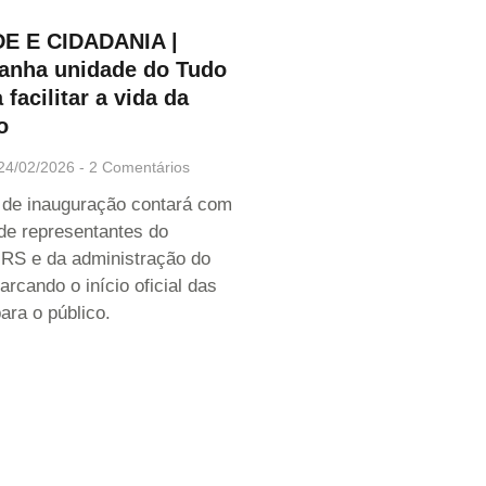
E E CIDADANIA |
anha unidade do Tudo
 facilitar a vida da
o
24/02/2026
2 Comentários
 de inauguração contará com
de representantes do
RS e da administração do
rcando o início oficial das
ara o público.