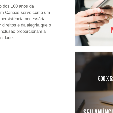
o dos 100 anos da
 em Canoas serve como um
 persistência necessária
r direitos e da alegria que o
 inclusão proporcionam a
nidade.