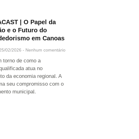
ACAST | O Papel da
o e o Futuro do
dedorismo em Canoas
25/02/2026
Nenhum comentário
 torno de como a
qualificada atua no
nto da economia regional. A
rma seu compromisso com o
ento municipal.