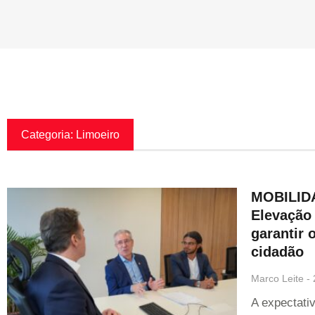
Categoria: Limoeiro
MOBILIDA
Elevação
garantir o
cidadão
Marco Leite
A expectativ