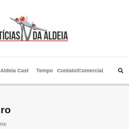
Aldeia Cast
Tempo
Contato/Comercial
iro
ria: