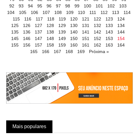
92
93
94
95
96
97
98
99
100
101
102
103
104
105
106
107
108
109
110
111
112
113
114
115
116
117
118
119
120
121
122
123
124
125
126
127
128
129
130
131
132
133
134
135
136
137
138
139
140
141
142
143
144
145
146
147
148
149
150
151
152
153
154
155
156
157
158
159
160
161
162
163
164
165
166
167
168
169
Próxima »
Mais populares