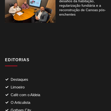
desafios da habitação,
regularização fundiária e a
reconstrução de Canoas pós-
enchentes
EDITORIAS
Destaques
Limoeiro
Café com o Aldeia
O Articulista
Gotham City