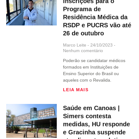
Inscrições para o
Programa de
Residência Médica da
RSDP e PUCRS vão até
26 de outubro
Marco Leite
24/10/2023
Nenhum comentário
Poderão se candidatar médicos
formados em Instituições de
Ensino Superior do Brasil ou
aqueles com o Revalida.
LEIA MAIS
Saúde em Canoas |
Simers contesta
medidas, HU responde
e Gracinha suspende