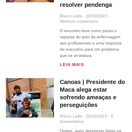
resolver pendenga
Marco Leite
20/10/2023
Nenhum comentário
O encontro teve como pauta o
repasse do piso da enfermagem
aos profissionais e uma resposta
do executivo para um problema
que se arrastava.
LEIA MAIS
Canoas | Presidente do
Maca alega estar
sofrendo ameaças e
perseguições
Marco Leite
20/10/2023
6
Comentários
Ontem, após denúncias feitas na