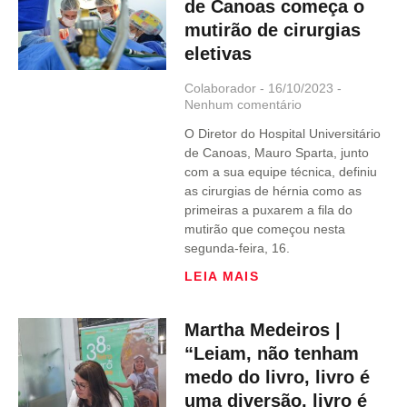
de Canoas começa o
mutirão de cirurgias
eletivas
Colaborador
16/10/2023
Nenhum comentário
O Diretor do Hospital Universitário
de Canoas, Mauro Sparta, junto
com a sua equipe técnica, definiu
as cirurgias de hérnia como as
primeiras a puxarem a fila do
mutirão que começou nesta
segunda-feira, 16.
LEIA MAIS
Martha Medeiros |
“Leiam, não tenham
medo do livro, livro é
uma diversão, livro é