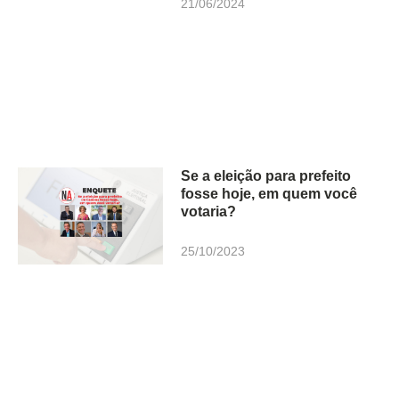
21/06/2024
Se a eleição para prefeito
fosse hoje, em quem você
votaria?
25/10/2023