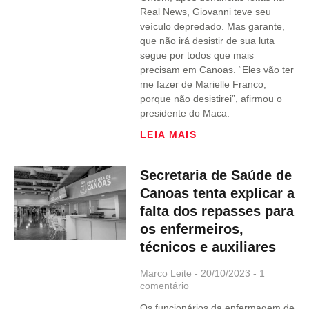
Real News, Giovanni teve seu
veículo depredado. Mas garante,
que não irá desistir de sua luta
segue por todos que mais
precisam em Canoas. “Eles vão ter
me fazer de Marielle Franco,
porque não desistirei”, afirmou o
presidente do Maca.
LEIA MAIS
Secretaria de Saúde de
Canoas tenta explicar a
falta dos repasses para
os enfermeiros,
técnicos e auxiliares
Marco Leite
20/10/2023
1
comentário
Os funcionários da enfermagem de