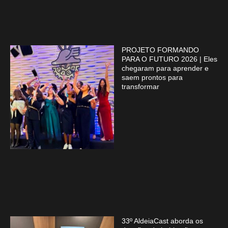
PROJETO FORMANDO
PARA O FUTURO 2026 | Eles
chegaram para aprender e
saem prontos para
transformar
33º AldeiaCast aborda os