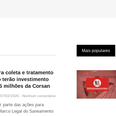
Mais populares
a coleta e tratamento
 terão investimento
,5 milhões da Corsan
07/02/2026
Nenhum comentário
az parte das ações para
Marco Legal do Saneamento