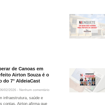
perar de Canoas em
feito Airton Souza é o
 do 7° AldeiaCast
06/02/2026
Nenhum comentário
 infraestrutura, saúde e
as contas, Airton afirma que