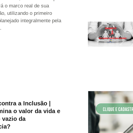
rá o marco real de sua
o, utilizando o primeiro
lanejado integralmente pela
.
ontra a Inclusão |
ina o valor da vida e
 vazio da
cia?