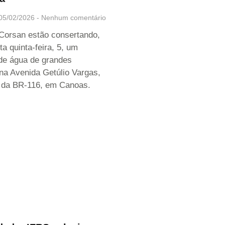
05/02/2026
Nenhum comentário
Corsan estão consertando,
ta quinta-feira, 5, um
de água de grandes
na Avenida Getúlio Vargas,
 da BR-116, em Canoas.