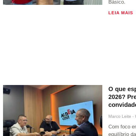
Básico.
LEIA MAIS
O que es
2026? Pre
convidado
Marco Leite
Com foco em
equilíbrio d