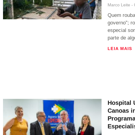
Marco Leite
Quem rouba
governo”; ro
especial sor
parte de alg
LEIA MAIS
Hospital 
Canoas in
Programa
Especiali