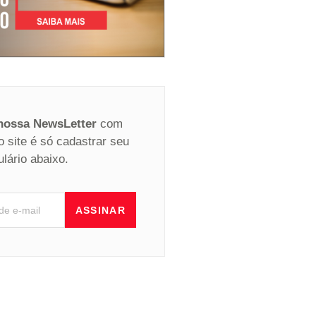
 nossa NewsLetter
com
o site é só cadastrar seu
ulário abaixo.
ASSINAR