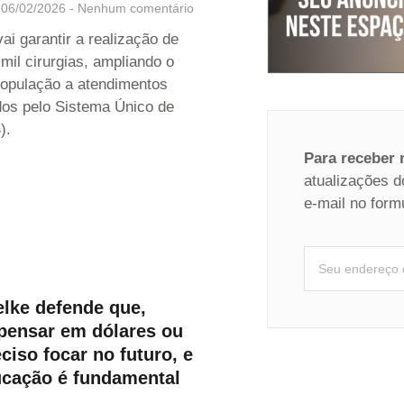
06/02/2026
Nenhum comentário
 vai garantir a realização de
mil cirurgias, ampliando o
opulação a atendimentos
dos pelo Sistema Único de
).
Para receber
atualizações d
e-mail no form
elke defende que,
 pensar em dólares ou
eciso focar no futuro, e
ucação é fundamental