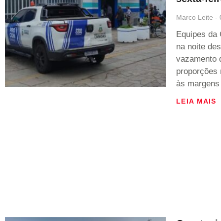
Marco Leite
Equipes da 
na noite des
vazamento 
proporções 
às margens
LEIA MAIS