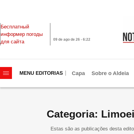
Бесплатный
информер погоды
09 de ago de 26 - 6:22
для сайта
|||||||||||||||||||
Capa
Sobre o Aldeia
MENU EDITORIAS
Categoria: Limoe
Estas são as publicações desta edito