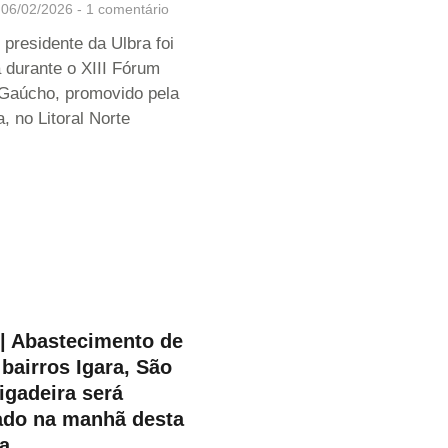
06/02/2026
1 comentário
 presidente da Ulbra foi
 durante o XIII Fórum
Gaúcho, promovido pela
 no Litoral Norte
 Abastecimento de
bairros Igara, São
igadeira será
ado na manhã desta
ra