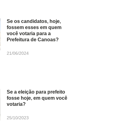
Se os candidatos, hoje,
fossem esses em quem
você votaria para a
Prefeitura de Canoas?
21/06/2024
Se a eleição para prefeito
fosse hoje, em quem você
votaria?
25/10/2023