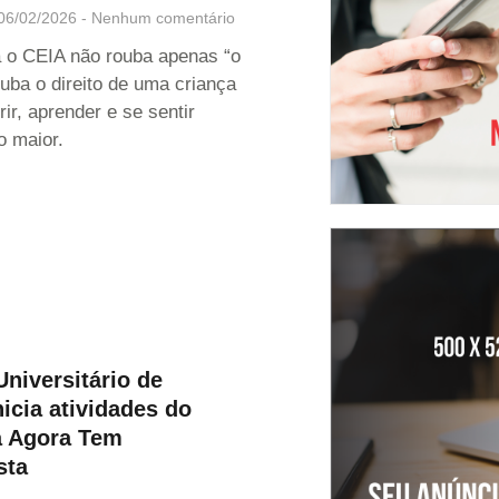
06/02/2026
Nenhum comentário
 o CEIA não rouba apenas “o
uba o direito de uma criança
rir, aprender e se sentir
o maior.
Universitário de
icia atividades do
 Agora Tem
sta