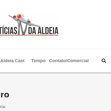
Aldeia Cast
Tempo
Contato/Comercial
iro
ria: