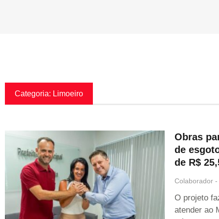
Categoria: Limoeiro
Obras par
de esgoto
de R$ 25
Colaborador
O projeto f
atender ao 