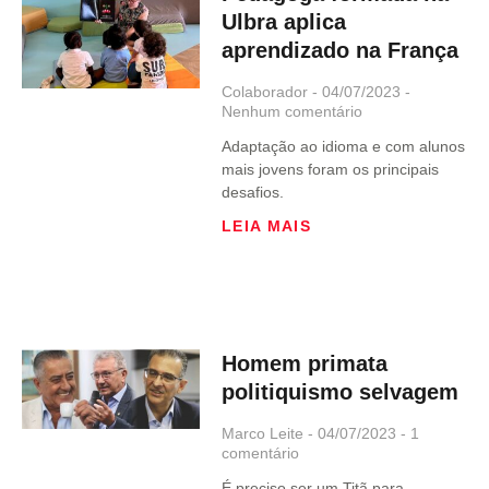
Ulbra aplica
aprendizado na França
Colaborador
04/07/2023
Nenhum comentário
Adaptação ao idioma e com alunos
mais jovens foram os principais
desafios.
LEIA MAIS
Homem primata
politiquismo selvagem
Marco Leite
04/07/2023
1
comentário
É preciso ser um Titã para