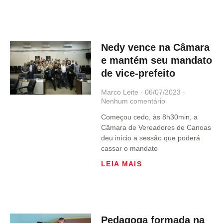
Nedy vence na Câmara
e mantém seu mandato
de vice-prefeito
Marco Leite
06/07/2023
Nenhum comentário
Começou cedo, às 8h30min, a
Câmara de Vereadores de Canoas
deu início a sessão que poderá
cassar o mandato
LEIA MAIS
Pedagoga formada na