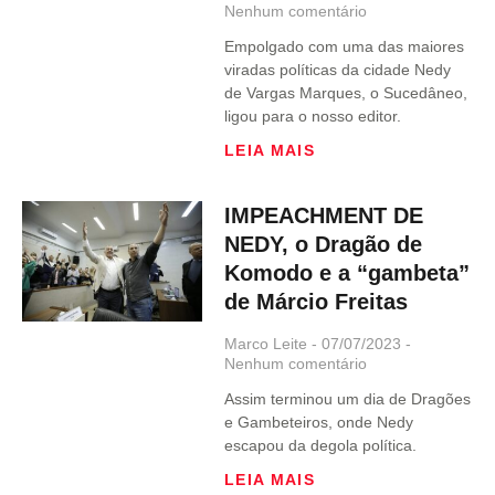
Nenhum comentário
Empolgado com uma das maiores
viradas políticas da cidade Nedy
de Vargas Marques, o Sucedâneo,
ligou para o nosso editor.
LEIA MAIS
IMPEACHMENT DE
NEDY, o Dragão de
Komodo e a “gambeta”
de Márcio Freitas
Marco Leite
07/07/2023
Nenhum comentário
Assim terminou um dia de Dragões
e Gambeteiros, onde Nedy
escapou da degola política.
LEIA MAIS