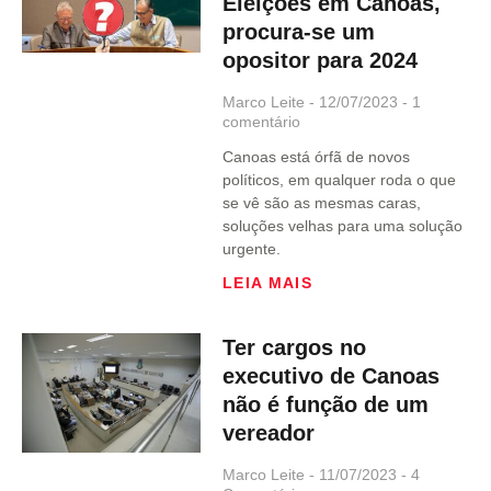
Eleições em Canoas,
procura-se um
opositor para 2024
Marco Leite
12/07/2023
1
comentário
Canoas está órfã de novos
políticos, em qualquer roda o que
se vê são as mesmas caras,
soluções velhas para uma solução
urgente.
LEIA MAIS
Ter cargos no
executivo de Canoas
não é função de um
vereador
Marco Leite
11/07/2023
4