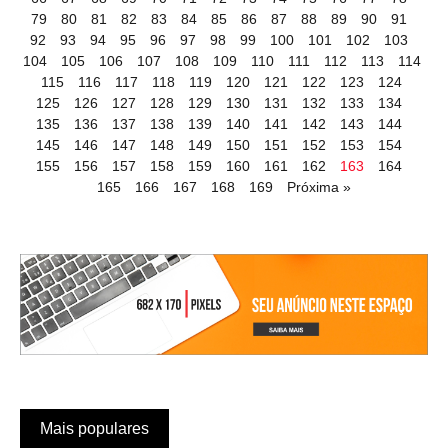
79
80
81
82
83
84
85
86
87
88
89
90
91
92
93
94
95
96
97
98
99
100
101
102
103
104
105
106
107
108
109
110
111
112
113
114
115
116
117
118
119
120
121
122
123
124
125
126
127
128
129
130
131
132
133
134
135
136
137
138
139
140
141
142
143
144
145
146
147
148
149
150
151
152
153
154
155
156
157
158
159
160
161
162
163
164
165
166
167
168
169
Próxima »
Mais populares