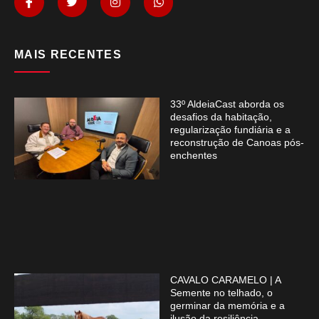
MAIS RECENTES
33º AldeiaCast aborda os
desafios da habitação,
regularização fundiária e a
reconstrução de Canoas pós-
enchentes
CAVALO CARAMELO | A
Semente no telhado, o
germinar da memória e a
ilusão da resiliência