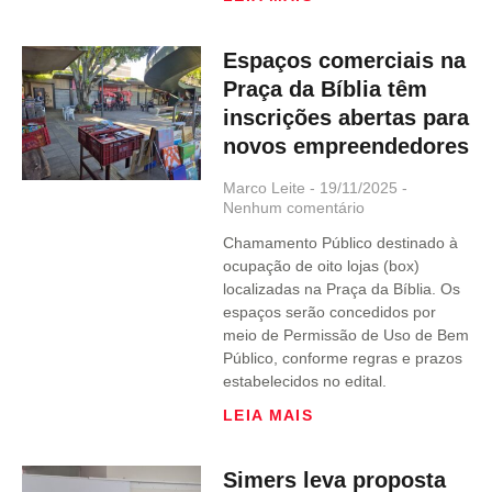
Espaços comerciais na
Praça da Bíblia têm
inscrições abertas para
novos empreendedores
Marco Leite
19/11/2025
Nenhum comentário
Chamamento Público destinado à
ocupação de oito lojas (box)
localizadas na Praça da Bíblia. Os
espaços serão concedidos por
meio de Permissão de Uso de Bem
Público, conforme regras e prazos
estabelecidos no edital.
LEIA MAIS
Simers leva proposta