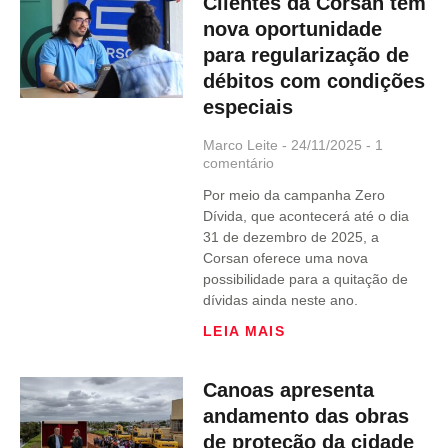
Clientes da Corsan têm
nova oportunidade
para regularização de
débitos com condições
especiais
Marco Leite
24/11/2025
1
comentário
Por meio da campanha Zero
Dívida, que acontecerá até o dia
31 de dezembro de 2025, a
Corsan oferece uma nova
possibilidade para a quitação de
dívidas ainda neste ano.
LEIA MAIS
Canoas apresenta
andamento das obras
de proteção da cidade