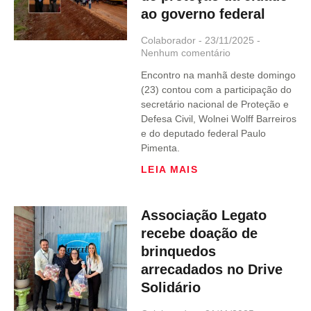
ao governo federal
Colaborador
23/11/2025
Nenhum comentário
Encontro na manhã deste domingo
(23) contou com a participação do
secretário nacional de Proteção e
Defesa Civil, Wolnei Wolff Barreiros
e do deputado federal Paulo
Pimenta.
LEIA MAIS
Associação Legato
recebe doação de
brinquedos
arrecadados no Drive
Solidário