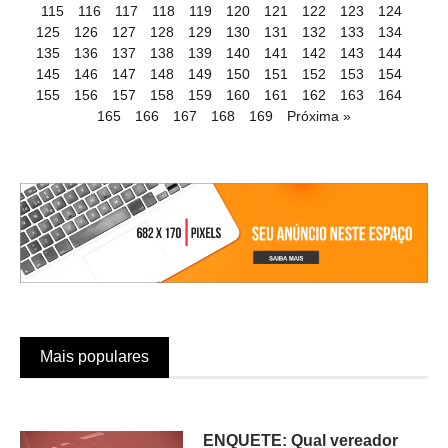
115
116
117
118
119
120
121
122
123
124
125
126
127
128
129
130
131
132
133
134
135
136
137
138
139
140
141
142
143
144
145
146
147
148
149
150
151
152
153
154
155
156
157
158
159
160
161
162
163
164
165
166
167
168
169
Próxima »
Mais populares
ENQUETE: Qual vereador