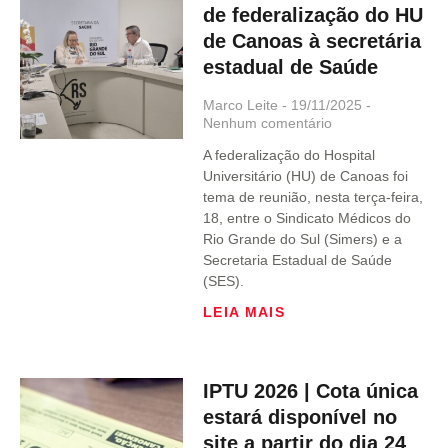
de federalização do HU
de Canoas à secretária
estadual de Saúde
Marco Leite
19/11/2025
Nenhum comentário
A federalização do Hospital
Universitário (HU) de Canoas foi
tema de reunião, nesta terça-feira,
18, entre o Sindicato Médicos do
Rio Grande do Sul (Simers) e a
Secretaria Estadual de Saúde
(SES).
LEIA MAIS
IPTU 2026 | Cota única
estará disponível no
site a partir do dia 24