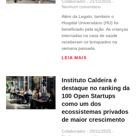
Colaborador
21/11/2025
Nenhum comentário
Além da Legato, também o
Hospital Universitário (HU) foi
beneficiado pela ação. As crianças
internadas na casa de saúde
receberam os brinquedos na
semana passada.
LEIA MAIS
Instituto Caldeira é
destaque no ranking da
100 Open Startups
como um dos
ecossistemas privados
de maior crescimento
Colaborador
20/11/2025