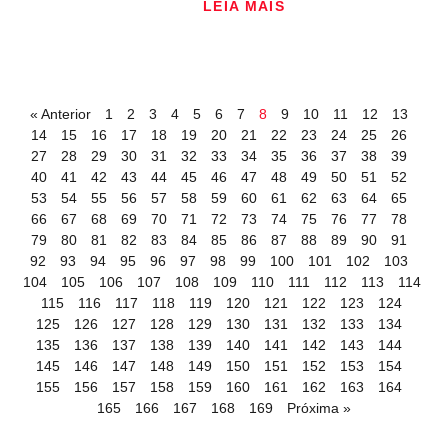
LEIA MAIS
« Anterior
1
2
3
4
5
6
7
8
9
10
11
12
13
14
15
16
17
18
19
20
21
22
23
24
25
26
27
28
29
30
31
32
33
34
35
36
37
38
39
40
41
42
43
44
45
46
47
48
49
50
51
52
53
54
55
56
57
58
59
60
61
62
63
64
65
66
67
68
69
70
71
72
73
74
75
76
77
78
79
80
81
82
83
84
85
86
87
88
89
90
91
92
93
94
95
96
97
98
99
100
101
102
103
104
105
106
107
108
109
110
111
112
113
114
115
116
117
118
119
120
121
122
123
124
125
126
127
128
129
130
131
132
133
134
135
136
137
138
139
140
141
142
143
144
145
146
147
148
149
150
151
152
153
154
155
156
157
158
159
160
161
162
163
164
165
166
167
168
169
Próxima »