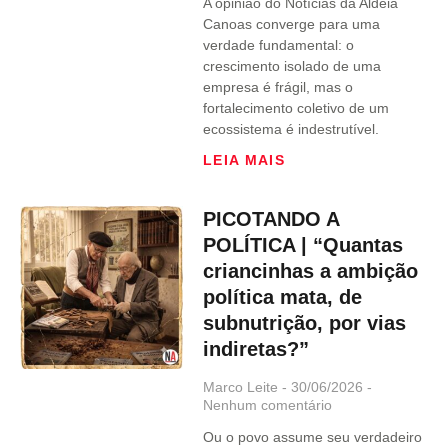
A opinião do Notícias da Aldeia
Canoas converge para uma
verdade fundamental: o
crescimento isolado de uma
empresa é frágil, mas o
fortalecimento coletivo de um
ecossistema é indestrutível.
LEIA MAIS
PICOTANDO A
POLÍTICA | “Quantas
criancinhas a ambição
política mata, de
subnutrição, por vias
indiretas?”
Marco Leite
30/06/2026
Nenhum comentário
Ou o povo assume seu verdadeiro