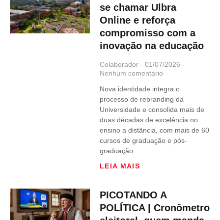
se chamar Ulbra
Online e reforça
compromisso com a
inovação na educação
Colaborador
01/07/2026
Nenhum comentário
Nova identidade integra o
processo de rebranding da
Universidade e consolida mais de
duas décadas de excelência no
ensino a distância, com mais de 60
cursos de graduação e pós-
graduação
LEIA MAIS
PICOTANDO A
POLÍTICA | Cronômetro