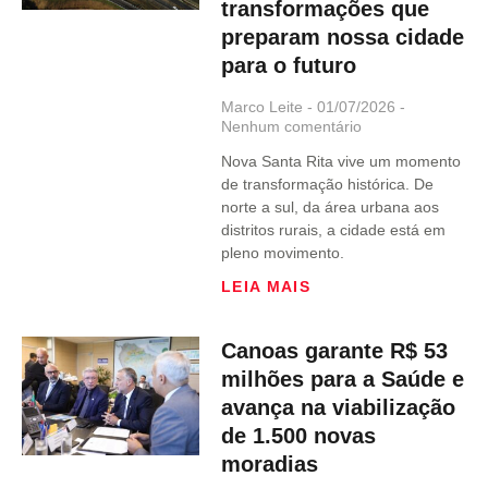
transformações que
preparam nossa cidade
para o futuro
Marco Leite
01/07/2026
Nenhum comentário
Nova Santa Rita vive um momento
de transformação histórica. De
norte a sul, da área urbana aos
distritos rurais, a cidade está em
pleno movimento.
LEIA MAIS
Canoas garante R$ 53
milhões para a Saúde e
avança na viabilização
de 1.500 novas
moradias