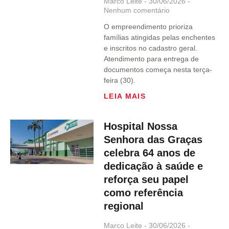
Marco Leite
30/06/2026
Nenhum comentário
O empreendimento prioriza
famílias atingidas pelas enchentes
e inscritos no cadastro geral.
Atendimento para entrega de
documentos começa nesta terça-
feira (30).
LEIA MAIS
Hospital Nossa
Senhora das Graças
celebra 64 anos de
dedicação à saúde e
reforça seu papel
como referência
regional
Marco Leite
30/06/2026