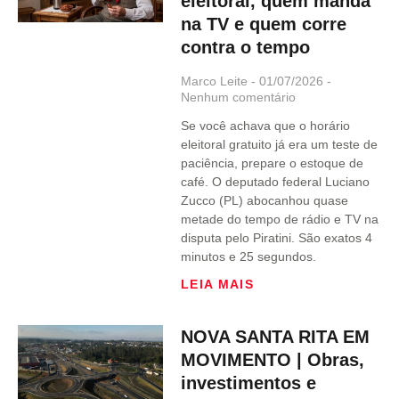
eleitoral, quem manda
na TV e quem corre
contra o tempo
Marco Leite
01/07/2026
Nenhum comentário
Se você achava que o horário
eleitoral gratuito já era um teste de
paciência, prepare o estoque de
café. O deputado federal Luciano
Zucco (PL) abocanhou quase
metade do tempo de rádio e TV na
disputa pelo Piratini. São exatos 4
minutos e 25 segundos.
LEIA MAIS
NOVA SANTA RITA EM
MOVIMENTO | Obras,
investimentos e