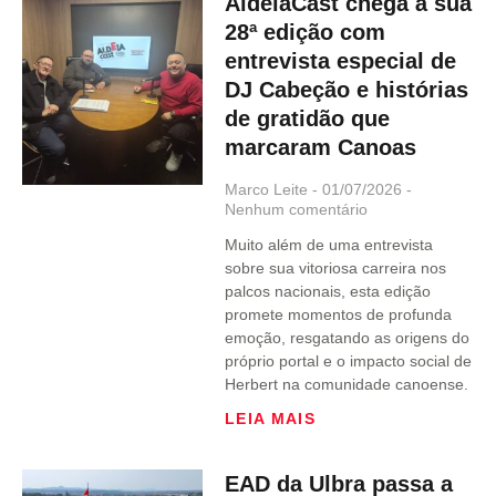
AldeiaCast chega à sua
28ª edição com
entrevista especial de
DJ Cabeção e histórias
de gratidão que
marcaram Canoas
Marco Leite
01/07/2026
Nenhum comentário
Muito além de uma entrevista
sobre sua vitoriosa carreira nos
palcos nacionais, esta edição
promete momentos de profunda
emoção, resgatando as origens do
próprio portal e o impacto social de
Herbert na comunidade canoense.
LEIA MAIS
EAD da Ulbra passa a