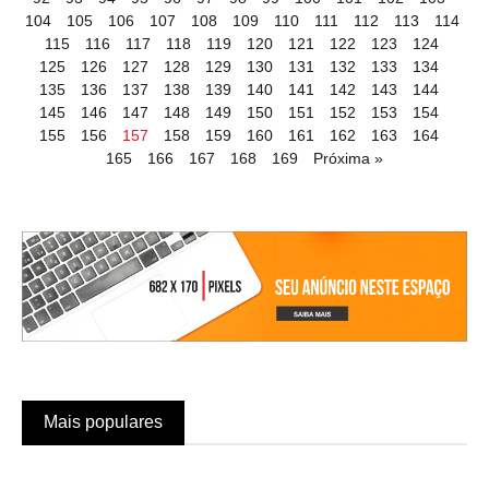
104
105
106
107
108
109
110
111
112
113
114
115
116
117
118
119
120
121
122
123
124
125
126
127
128
129
130
131
132
133
134
135
136
137
138
139
140
141
142
143
144
145
146
147
148
149
150
151
152
153
154
155
156
157
158
159
160
161
162
163
164
165
166
167
168
169
Próxima »
Mais populares