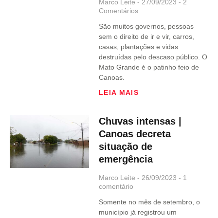
Marco Leite
27/09/2023
2
Comentários
São muitos governos, pessoas
sem o direito de ir e vir, carros,
casas, plantações e vidas
destruídas pelo descaso público. O
Mato Grande é o patinho feio de
Canoas.
LEIA MAIS
Chuvas intensas |
Canoas decreta
situação de
emergência
Marco Leite
26/09/2023
1
comentário
Somente no mês de setembro, o
município já registrou um