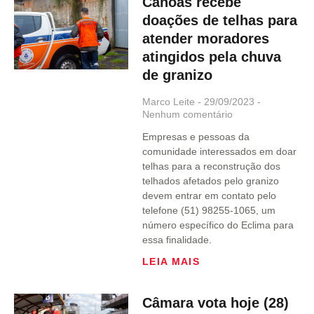
Canoas recebe
doações de telhas para
atender moradores
atingidos pela chuva
de granizo
Marco Leite
29/09/2023
Nenhum comentário
Empresas e pessoas da
comunidade interessados em doar
telhas para a reconstrução dos
telhados afetados pelo granizo
devem entrar em contato pelo
telefone (51) 98255-1065, um
número específico do Eclima para
essa finalidade.
LEIA MAIS
Câmara vota hoje (28)