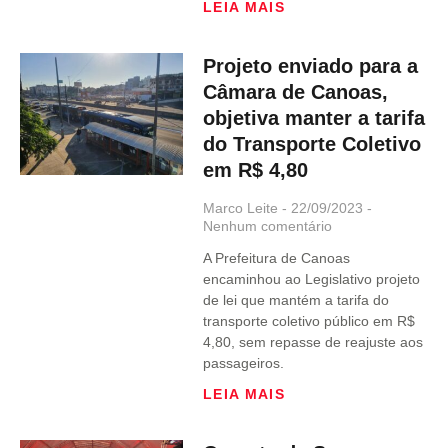
LEIA MAIS
Projeto enviado para a
Câmara de Canoas,
objetiva manter a tarifa
do Transporte Coletivo
em R$ 4,80
Marco Leite
22/09/2023
Nenhum comentário
A Prefeitura de Canoas
encaminhou ao Legislativo projeto
de lei que mantém a tarifa do
transporte coletivo público em R$
4,80, sem repasse de reajuste aos
passageiros.
LEIA MAIS