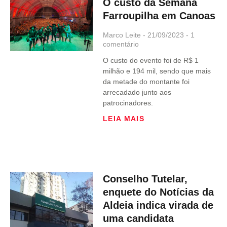
O custo da Semana
Farroupilha em Canoas
Marco Leite
21/09/2023
1
comentário
O custo do evento foi de R$ 1
milhão e 194 mil, sendo que mais
da metade do montante foi
arrecadado junto aos
patrocinadores.
LEIA MAIS
Conselho Tutelar,
enquete do Notícias da
Aldeia indica virada de
uma candidata