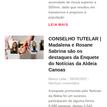
acumulado de chuva superior a
500mm, dado que resultou em
transtornos e prejuízos à
população.
LEIA MAIS
CONSELHO TUTELAR |
Madalena e Rosane
Sabrina são os
destaques da Enquete
do Notícias da Aldeia
Canoas
Marco Leite
26/09/2023
Nenhum comentário
A enquete promovida pelo Notícias
da Aldeia foi um sucesso,
participaram de alguma forma
6.588 pessoas, destas 3.543