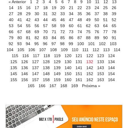
« Anterior
1
2
3
4
5
6
7
8
9
10
11
12
13
14
15
16
17
18
19
20
21
22
23
24
25
26
27
28
29
30
31
32
33
34
35
36
37
38
39
40
41
42
43
44
45
46
47
48
49
50
51
52
53
54
55
56
57
58
59
60
61
62
63
64
65
66
67
68
69
70
71
72
73
74
75
76
77
78
79
80
81
82
83
84
85
86
87
88
89
90
91
92
93
94
95
96
97
98
99
100
101
102
103
104
105
106
107
108
109
110
111
112
113
114
115
116
117
118
119
120
121
122
123
124
125
126
127
128
129
130
131
132
133
134
135
136
137
138
139
140
141
142
143
144
145
146
147
148
149
150
151
152
153
154
155
156
157
158
159
160
161
162
163
164
165
166
167
168
169
Próxima »