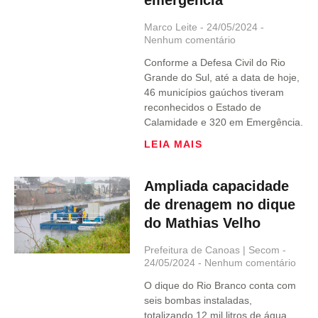
Marco Leite
24/05/2024
Nenhum comentário
Conforme a Defesa Civil do Rio
Grande do Sul, até a data de hoje,
46 municípios gaúchos tiveram
reconhecidos o Estado de
Calamidade e 320 em Emergência.
LEIA MAIS
Ampliada capacidade
de drenagem no dique
do Mathias Velho
Prefeitura de Canoas | Secom
24/05/2024
Nenhum comentário
O dique do Rio Branco conta com
seis bombas instaladas,
totalizando 12 mil litros de água