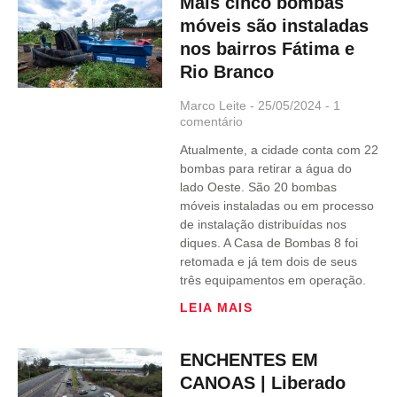
Mais cinco bombas
móveis são instaladas
nos bairros Fátima e
Rio Branco
Marco Leite
25/05/2024
1
comentário
Atualmente, a cidade conta com 22
bombas para retirar a água do
lado Oeste. São 20 bombas
móveis instaladas ou em processo
de instalação distribuídas nos
diques. A Casa de Bombas 8 foi
retomada e já tem dois de seus
três equipamentos em operação.
LEIA MAIS
ENCHENTES EM
CANOAS | Liberado