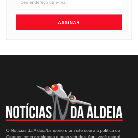
ASSINAR
O Notícias da Aldeia/Limoeiro é um site sobre a política de
Canoas, seus problemas e suas virtudes. Aqui você estará