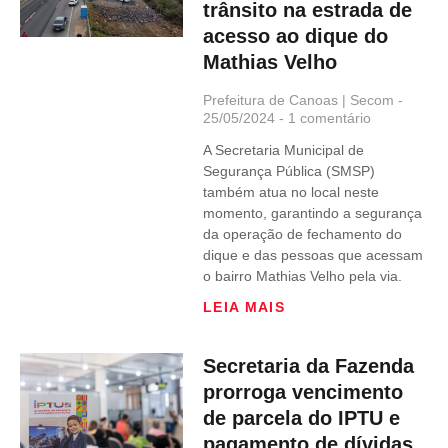
trânsito na estrada de
acesso ao dique do
Mathias Velho
Prefeitura de Canoas | Secom
25/05/2024
1 comentário
A Secretaria Municipal de
Segurança Pública (SMSP)
também atua no local neste
momento, garantindo a segurança
da operação de fechamento do
dique e das pessoas que acessam
o bairro Mathias Velho pela via.
LEIA MAIS
Secretaria da Fazenda
prorroga vencimento
de parcela do IPTU e
pagamento de dívidas