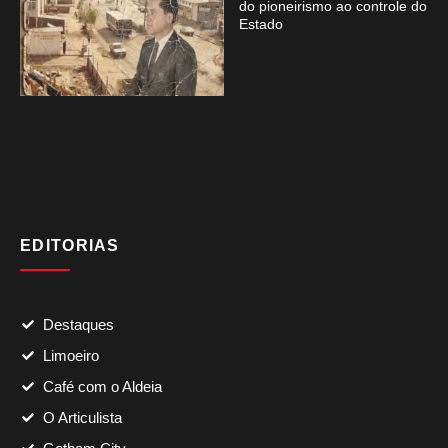
do pioneirismo ao controle do
Estado
EDITORIAS
Destaques
Limoeiro
Café com o Aldeia
O Articulista