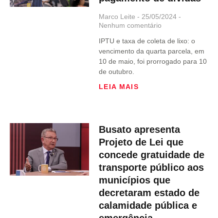
Marco Leite
25/05/2024
Nenhum comentário
IPTU e taxa de coleta de lixo: o
vencimento da quarta parcela, em
10 de maio, foi prorrogado para 10
de outubro.
LEIA MAIS
Busato apresenta
Projeto de Lei que
concede gratuidade de
transporte público aos
municípios que
decretaram estado de
calamidade pública e
emergência