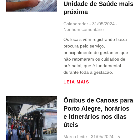
Unidade de Saúde mais
próxima
Colaborador
31/05/2024
Nenhum comentário
Os locais vêm registrando baixa
procura pelo serviço,
principalmente de gestantes que
não retomaram os cuidados de
pré-natal, que é fundamental
durante toda a gestação.
LEIA MAIS
Ônibus de Canoas para
Porto Alegre, horários
e itinerários nos dias
úteis
Marco Leite
31/05/2024
5