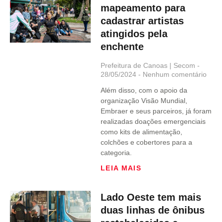
mapeamento para
cadastrar artistas
atingidos pela
enchente
Prefeitura de Canoas | Secom
28/05/2024
Nenhum comentário
Além disso, com o apoio da
organização Visão Mundial,
Embraer e seus parceiros, já foram
realizadas doações emergenciais
como kits de alimentação,
colchões e cobertores para a
categoria.
LEIA MAIS
Lado Oeste tem mais
duas linhas de ônibus