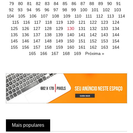
79
80
81
82
83
84
85
86
87
88
89
90
91
92
93
94
95
96
97
98
99
100
101
102
103
104
105
106
107
108
109
110
111
112
113
114
115
116
117
118
119
120
121
122
123
124
125
126
127
128
129
130
131
132
133
134
135
136
137
138
139
140
141
142
143
144
145
146
147
148
149
150
151
152
153
154
155
156
157
158
159
160
161
162
163
164
165
166
167
168
169
Próxima »
Mais populares