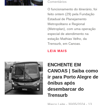
Comentários
O funcionamento do itinerário, foi
feito ontem (29) pela Fundação
Estadual de Planejamento
Metropolitano e Regional
(Metroplan), com uma operação
especial de atendimento na
estação Mathias Velho, da
Trensurb, em Canoas.
LEIA MAIS
ENCHENTE EM
CANOAS | Saiba como
ir para Porto Alegre de
ônibus após
desembarcar do
Trensurb
Marco Leite
30/05/2024
13