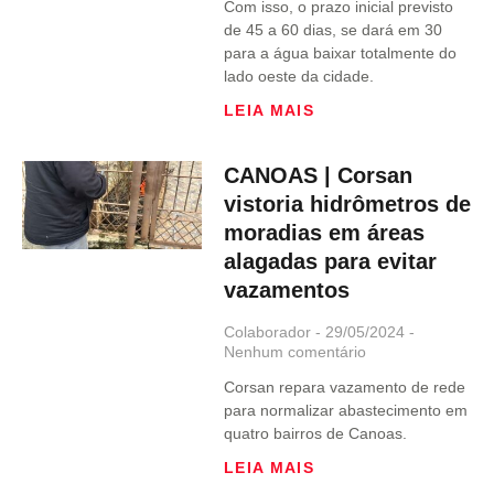
Com isso, o prazo inicial previsto
de 45 a 60 dias, se dará em 30
para a água baixar totalmente do
lado oeste da cidade.
LEIA MAIS
CANOAS | Corsan
vistoria hidrômetros de
moradias em áreas
alagadas para evitar
vazamentos
Colaborador
29/05/2024
Nenhum comentário
Corsan repara vazamento de rede
para normalizar abastecimento em
quatro bairros de Canoas.
LEIA MAIS