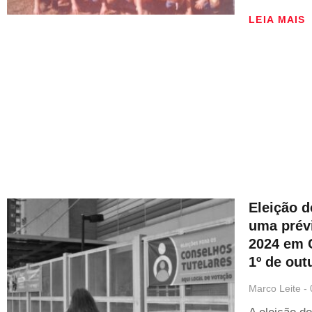
LEIA MAIS
Eleição d
uma prévi
2024 em 
1º de out
Marco Leite