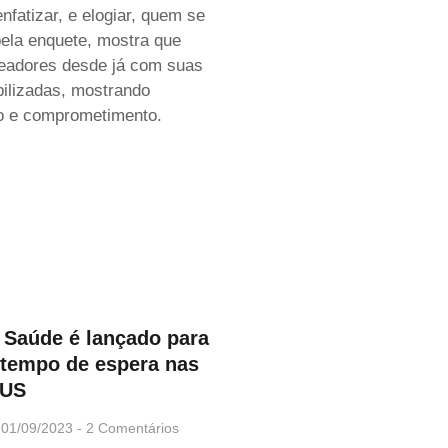
nfatizar, e elogiar, quem se
pela enquete, mostra que
eadores desde já com suas
ilizadas, mostrando
o e comprometimento.
 Saúde é lançado para
 tempo de espera nas
SUS
01/09/2023
2 Comentários