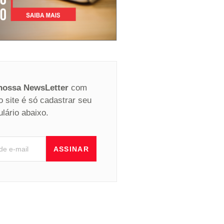
 nossa NewsLetter
com
o site é só cadastrar seu
ulário abaixo.
ASSINAR