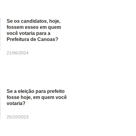
Se os candidatos, hoje,
fossem esses em quem
você votaria para a
Prefeitura de Canoas?
21/06/2024
Se a eleição para prefeito
fosse hoje, em quem você
votaria?
25/10/2023