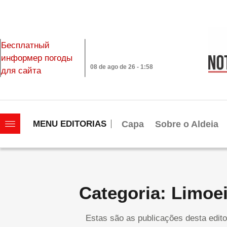
Бесплатный
информер погоды
08 de ago de 26 - 1:58
для сайта
|||||||||||||||||||
Capa
Sobre o Aldeia
MENU EDITORIAS
Categoria: Limoe
Estas são as publicações desta edito