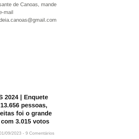
ssante de Canoas, mande
e-mail
ldeia.canoas@gmail.com
 2024 | Enquete
 13.656 pessoas,
eitas foi o grande
 com 3.015 votos
01/09/2023
9 Comentários