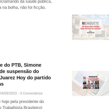
eclamando da saúde pública,
a na bolha, não foi ficção.
te do PTB, Simone
ede suspensão do
Juarez Hoy do partido
as
04/09/2023
3 Comentários
 hoje pela presidente do
 Trabalhista Brasileiro)