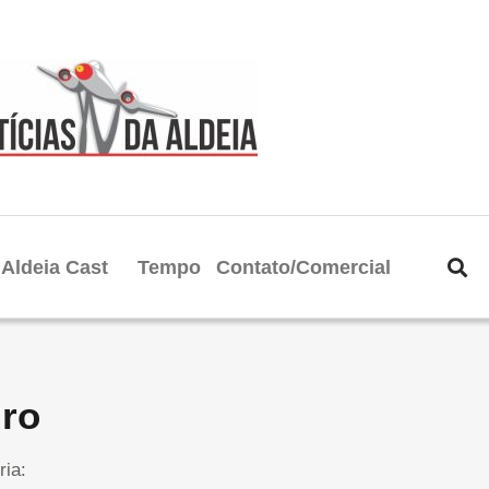
Aldeia Cast
Tempo
Contato/Comercial
iro
ria: