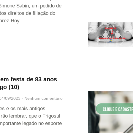
Simone Sabin, um pedido de
s direitos de filiação do
arez Hoy.
tem festa de 83 anos
go (10)
04/09/2023
Nenhum comentário
s e os mais antigos
rão lembrar, que o Frigosul
mportante legado no esporte