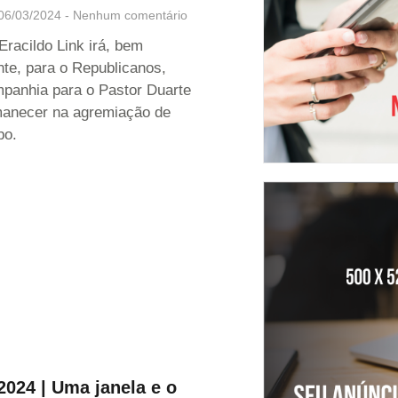
06/03/2024
Nenhum comentário
Eracildo Link irá, bem
te, para o Republicanos,
panhia para o Pastor Duarte
manecer na agremiação de
bo.
2024 | Uma janela e o