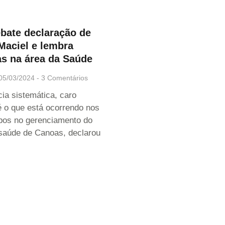
bate declaração de
Maciel e lembra
as na área da Saúde
05/03/2024
3 Comentários
ia sistemática, caro
 é o que está ocorrendo nos
pos no gerenciamento do
saúde de Canoas, declarou