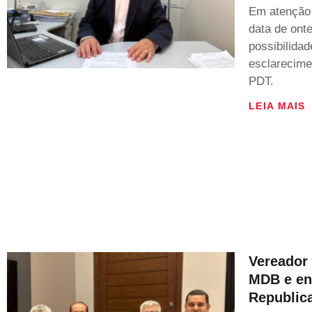
Em atenção 
data de onte
possibilida
esclarecime
PDT.
LEIA MAIS
Vereador 
MDB e en
Republic