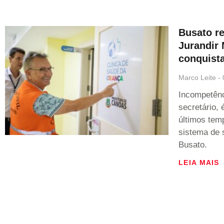
Busato re
Jurandir 
conquist
Marco Leite
Incompetênc
secretário,
últimos tem
sistema de 
Busato.
LEIA MAIS