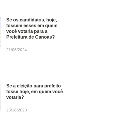
Se os candidatos, hoje,
fossem esses em quem
você votaria para a
Prefeitura de Canoas?
21/06/2024
Se a eleição para prefeito
fosse hoje, em quem você
votaria?
25/10/2023