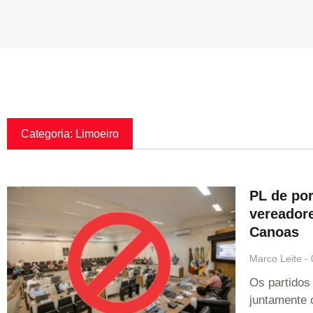
Categoria: Limoeiro
PL de por
vereadore
Canoas
Marco Leite
Os partidos
juntamente 