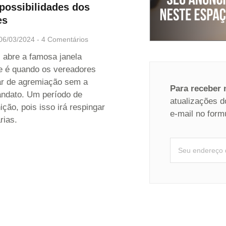
 possibilidades dos
es
06/03/2024
4 Comentários
 abre a famosa janela
que é quando os vereadores
ar de agremiação sem a
Para receber
ndato. Um período de
atualizações d
ição, pois isso irá respingar
e-mail no form
rias.