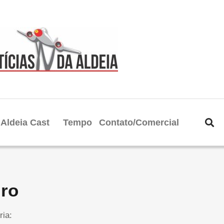
Aldeia Cast
Tempo
Contato/Comercial
iro
ria: