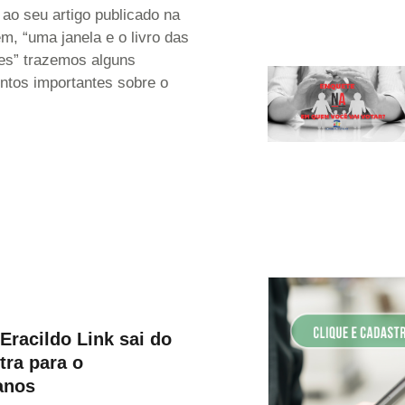
ao seu artigo publicado na
m, “uma janela e o livro das
des” trazemos alguns
ntos importantes sobre o
Eracildo Link sai do
tra para o
anos