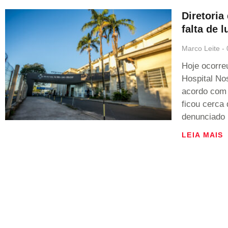
Diretoria
falta de l
Marco Leite
Hoje ocorre
Hospital No
acordo com 
ficou cerca 
denunciado 
LEIA MAIS