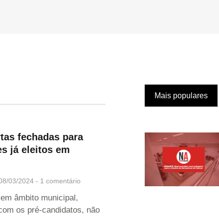
Mais populares
tas fechadas para
s já eleitos em
08/03/2024
1 comentário
 em âmbito municipal,
com os pré-candidatos, não