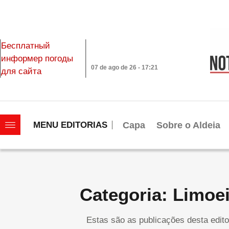
Бесплатный
информер погоды
07 de ago de 26 - 17:21
для сайта
|||||||||||||||||||
Capa
Sobre o Aldeia
MENU EDITORIAS
Categoria: Limoe
Estas são as publicações desta edito