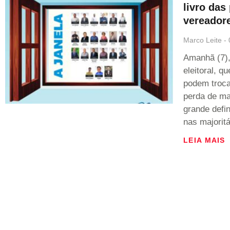
livro das
vereador
Marco Leite
Amanhã (7),
eleitoral, 
podem troc
perda de ma
grande defin
nas majoritá
LEIA MAIS