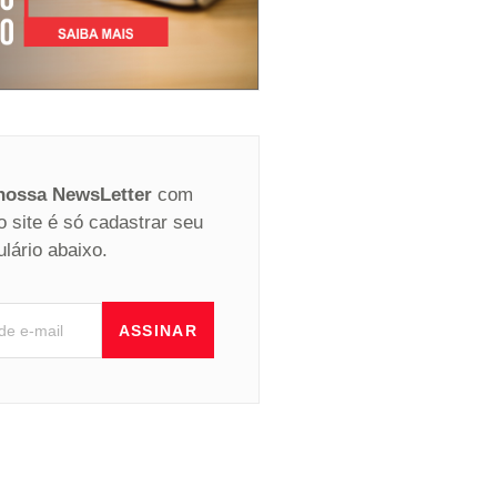
 nossa NewsLetter
com
o site é só cadastrar seu
ulário abaixo.
ASSINAR