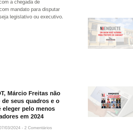
com a chegada de
com mandato para disputar
seja legislativo ou executivo.
T, Márcio Freitas não
e de seus quadros e o
é eleger pelo menos
eadores em 2024
07/03/2024
2 Comentários