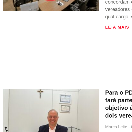
concordam 
vereadores 
qual cargo, 
LEIA MAIS
Para o PD
fará part
objetivo 
dois ver
Marco Leite